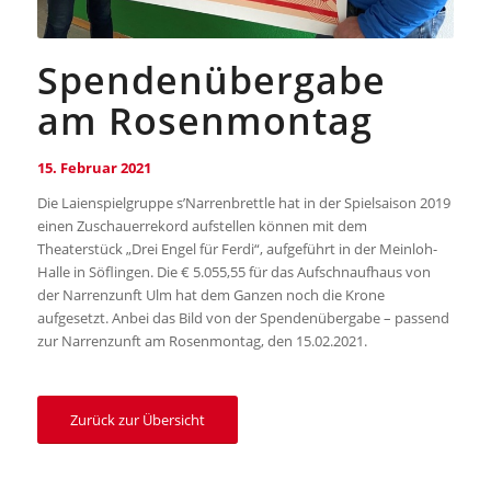
Spendenübergabe
am Rosenmontag
15. Februar 2021
Die Laienspielgruppe s’Narrenbrettle hat in der Spielsaison 2019
einen Zuschauerrekord aufstellen können mit dem
Theaterstück „Drei Engel für Ferdi“, aufgeführt in der Meinloh-
Halle in Söflingen. Die € 5.055,55 für das Aufschnaufhaus von
der Narrenzunft Ulm hat dem Ganzen noch die Krone
aufgesetzt. Anbei das Bild von der Spendenübergabe – passend
zur Narrenzunft am Rosenmontag, den 15.02.2021.
Zurück zur Übersicht