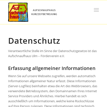
Datenschutz
Verantwortliche Stelle im Sinne der Datenschutzgesetze ist das
Aufschnaufhaus Ulm – Förderverein e.V.
Erfassung allgemeiner Informationen
Wenn Sie auf unsere Webseite zugreifen, werden automatisch
Informationen allgemeiner Natur erfasst. Diese Informationen
(Server-Logfiles) beinhalten etwa die Art des Webbrowsers, das
verwendete Betriebssystem, den Domainnamen Ihres Internet
Service Providers und Ähnliches. Hierbei handelt es sich
ausschließlich um Informationen, welche keine Rückschlüsse
auf Ihre Person zulassen. Diese Informationen sind technisch