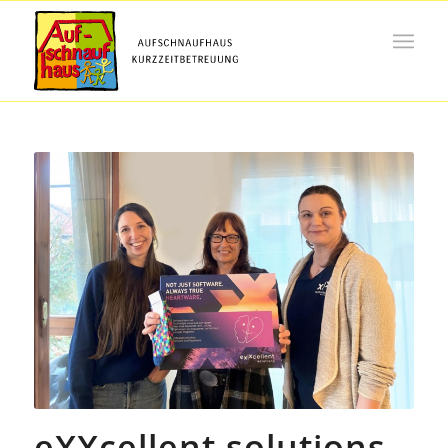
eXXcellent solutions